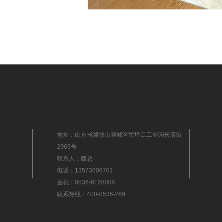
地址：山东省潍坊市潍城区军埠口工业园长清街
2969号
联系人：滕总
电话：13573606701
座机：0536-8128008
联系热线：400-0536-269